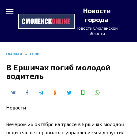
Перейти
Новости
к
содержанию
города
Новости Смоленской
области
ГЛАВНАЯ
»
СПОРТ
В Ершичах погиб молодой
водитель
Новости
Вечером 26 октября на трассе в Ершичах молодой
водитель не справился с управлением и допустил