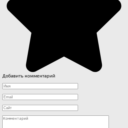
Добавить комментарий
Имя
*
Email
*
Сайт
Комментарий