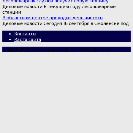
Лесопожарная служба получит новую технику
Деловые новости В текущем году лесопожарные
станции
В областном центре проходит день чистоты
Деловые новости Сегодня 16 сентября в Смоленске под
Контакты
Карта сайта
© 2021-2026 СмолеснкОнлайн, All Rights Reserved