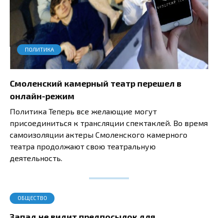
ПОЛИТИКА
Смоленский камерный театр перешел в
онлайн-режим
Политика Теперь все желающие могут
присоединиться к трансляции спектаклей. Во время
самоизоляции актеры Смоленского камерного
театра продолжают свою театральную
деятельность.
ОБЩЕСТВО
Запад не видит предпосылок для