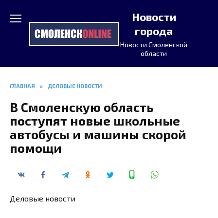
Перейти
Новости
к
содержанию
города
Новости Смоленской
области
ГЛАВНАЯ
»
ДЕЛОВЫЕ НОВОСТИ
В Смоленскую область
поступят новые школьные
автобусы и машины скорой
помощи
Деловые новости