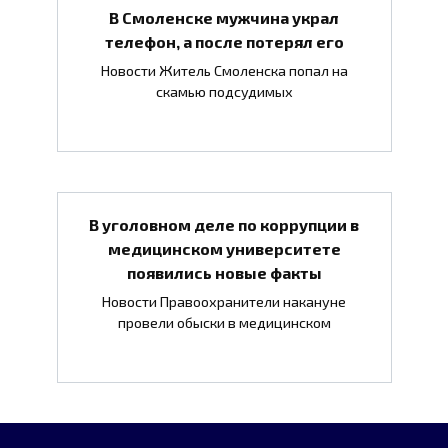
В Смоленске мужчина украл
телефон, а после потерял его
Новости Житель Смоленска попал на
скамью подсудимых
В уголовном деле по коррупции в
медицинском университете
появились новые факты
Новости Правоохранители накануне
провели обыски в медицинском