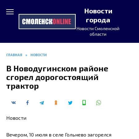
Перейти
Новости
к
содержанию
города
Новости Смоленской
области
ГЛАВНАЯ
»
НОВОСТИ
В Новодугинском районе
сгорел дорогостоящий
трактор
Новости
Вечером, 10 июля в селе Гольнево загорелся