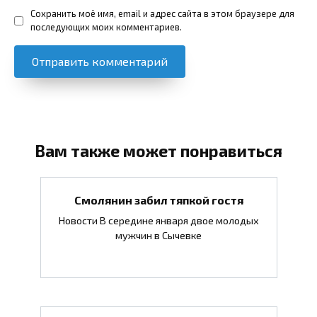
Сохранить моё имя, email и адрес сайта в этом браузере для
последующих моих комментариев.
Вам также может понравиться
Смолянин забил тяпкой гостя
Новости В середине января двое молодых
мужчин в Сычевке