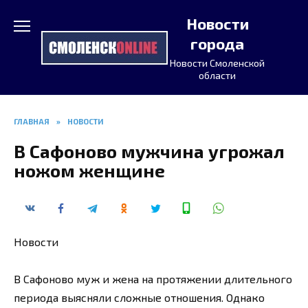
Перейти
Новости
к
содержанию
города
Новости Смоленской
области
ГЛАВНАЯ
»
НОВОСТИ
В Сафоново мужчина угрожал
ножом женщине
Новости
В Сафоново муж и жена на протяжении длительного
периода выясняли сложные отношения. Однако