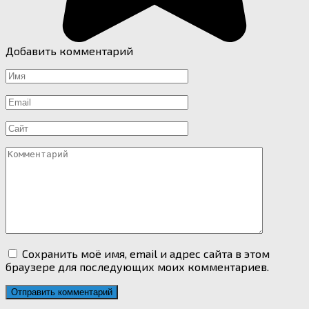
Добавить комментарий
Имя
*
Email
*
Сайт
Комментарий
Сохранить моё имя, email и адрес сайта в этом
браузере для последующих моих комментариев.