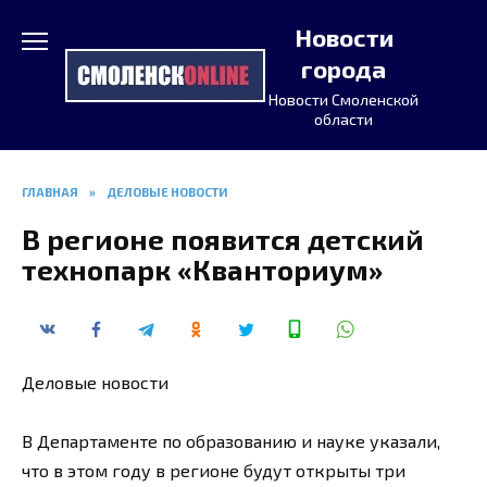
Перейти
Новости
к
содержанию
города
Новости Смоленской
области
ГЛАВНАЯ
»
ДЕЛОВЫЕ НОВОСТИ
В регионе появится детский
технопарк «Кванториум»
Деловые новости
В Департаменте по образованию и науке указали,
что в этом году в регионе будут открыты три