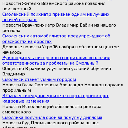
Новости Жителю Вяземского района позвонил
неизвестный
Смоленский психиатр признан одним из лучших
врачей в стране
Новости Врач-психиатр Владимир Бабин из нашего
региона
Смоленских автомобилистов предупреждают об
опасностях на дорогах
Деловые новости Утро 16 ноября в областном центре
началось
Руководитель питерского соцпитания возложил
ответственность за проблемы на Смольный
Общество В рамках улучшения условий обучения
Владимир
Смоленск станет умным городом
Новости Глава Смоленска Александр Новиков поручил
профильным
В Смоленском университете спорта происходят
кадровые изменения
Новости Исполняющий обязанности ректора
смоленского
Смолянка получила срок за покупку диплома
Новости Суд Промышленного района вынес
обвинительное