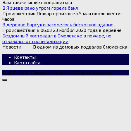
Вам также может понравиться
В Ярцеве рано утром горела баня
Происшествия Пожар произошел 5 мая около шести
часов
В деревне Барсуки загорелось бесхозное здание
Происшествия В 06:03 23 ноября 2020 года в деревне
Бездомный пострадал в Смоленске в пожаре, но
отказался от госпитализации
Новости В одном из домовых подвалов Смоленска
Контакты
Карта сайта
© 2021-2026 СмолеснкОнлайн, All Rights Reserved