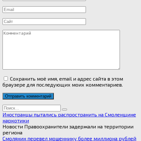
*
Email
*
Сайт
Комментарий
Сохранить моё имя, email и адрес сайта в этом
браузере для последующих моих комментариев.
Search
for:
Иностранцы пытались распространить на Смоленщине
наркотики
Новости Правоохранители задержали на территории
региона
Смолянин перевел мошеннику более миллиона рублей