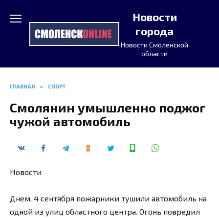
Перейти
Новости
к
содержанию
города
Новости Смоленской
области
ГЛАВНАЯ
»
СПОРТ
Смолянин умышленно поджог
чужой автомобиль
Новости
Днем, 4 сентября пожарники тушили автомобиль на
одной из улиц областного центра. Огонь повредил