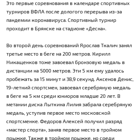
Это первые соревнования в календаре спортивных
турниров ВФЛА после дологого перерыва из-за
пандемии коронавируса. Спортивный турнир
проходит в Брянске на стадионе «Десна».
Во второй день соревнований Ярослав Ткалич занял
третье место в беге на 200 метров. Кирилл
Никащенков тоже завоевал бронзовую медаль в
дистанции на 5000 метров. Эти 5 км ему удалось
пробежать за 15 минут и 38,9 секунд. Аксенов Денис,
19-летний спортсмен, завоевал серебряную медаль
в беге на 5 км среди юниоров младше 20 лет. В
метании диска Лыткина Лилия забрала серебряную
медаль, уступив первое место московской
спортсменке. Федоров Алексей получил разряд
«мастер спорта», заняв первое место в тройном
прыжке. Также в тройном прыжке, но среди