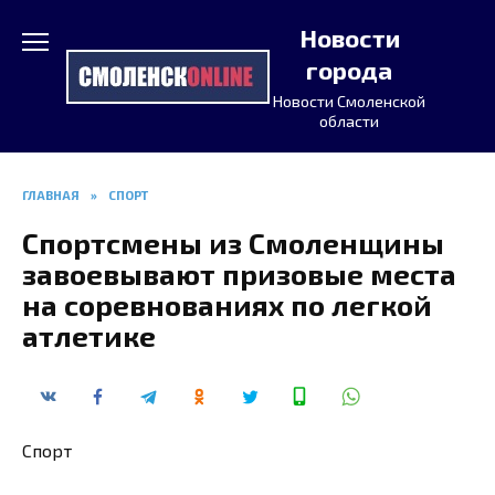
Перейти
Новости
к
содержанию
города
Новости Смоленской
области
ГЛАВНАЯ
»
СПОРТ
Спортсмены из Смоленщины
завоевывают призовые места
на соревнованиях по легкой
атлетике
Спорт