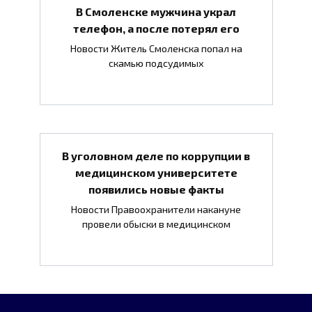
В Смоленске мужчина украл
телефон, а после потерял его
Новости Житель Смоленска попал на
скамью подсудимых
В уголовном деле по коррупции в
медицинском университете
появились новые факты
Новости Правоохранители накануне
провели обыски в медицинском