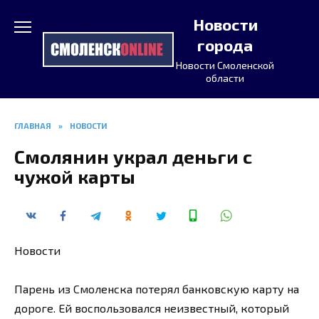
Перейти
Новости
к
содержанию
города
Новости Смоленской
области
ГЛАВНАЯ
»
НОВОСТИ
Смолянин украл деньги с
чужой карты
Новости
Парень из Смоленска потерял банковскую карту на
дороге. Ей воспользовался неизвестный, который