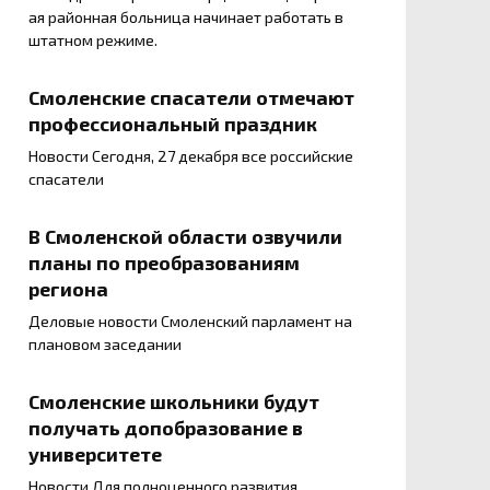
ая районная больница начинает работать в
штатном режиме.
Смоленские спасатели отмечают
профессиональный праздник
Новости Сегодня, 27 декабря все российские
спасатели
В Смоленской области озвучили
планы по преобразованиям
региона
Деловые новости Смоленский парламент на
плановом заседании
Смоленские школьники будут
получать допобразование в
университете
Новости Для полноценного развития