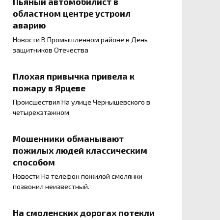
Пьяный автомобилист в
областном центре устроил
аварию
Новости В Промышленном районе в День
защитников Отечества
Плохая привычка привела к
пожару в Ярцеве
Происшествия На улице Чернышевского в
четырехэтажном
Мошенники обманывают
пожилых людей классическим
способом
Новости На телефон пожилой смолянки
позвонил неизвестный.
На смоленских дорогах потекли