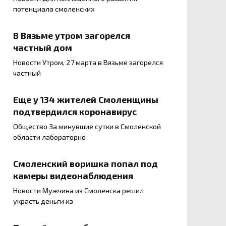
потенциала смоленских
В Вязьме утром загорелся
частный дом
Новости Утром, 27 марта в Вязьме загорелся
частный
Еще у 134 жителей Смоленщины
подтвердился коронавирус
Общество За минувшие сутки в Смоленской
области лабораторно
Смоленский воришка попал под
камеры видеонаблюдения
Новости Мужчина из Смоленска решил
украсть деньги из