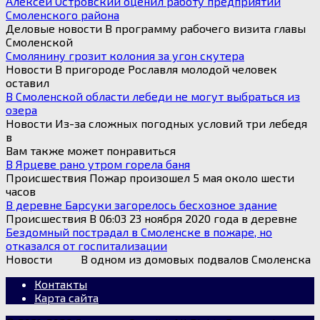
Алексей Островский оценил работу предприятий
Смоленского района
Деловые новости В программу рабочего визита главы
Смоленской
Смолянину грозит колония за угон скутера
Новости В пригороде Рославля молодой человек
оставил
В Смоленской области лебеди не могут выбраться из
озера
Новости Из-за сложных погодных условий три лебедя
в
Вам также может понравиться
В Ярцеве рано утром горела баня
Происшествия Пожар произошел 5 мая около шести
часов
В деревне Барсуки загорелось бесхозное здание
Происшествия В 06:03 23 ноября 2020 года в деревне
Бездомный пострадал в Смоленске в пожаре, но
отказался от госпитализации
Новости В одном из домовых подвалов Смоленска
Контакты
Карта сайта