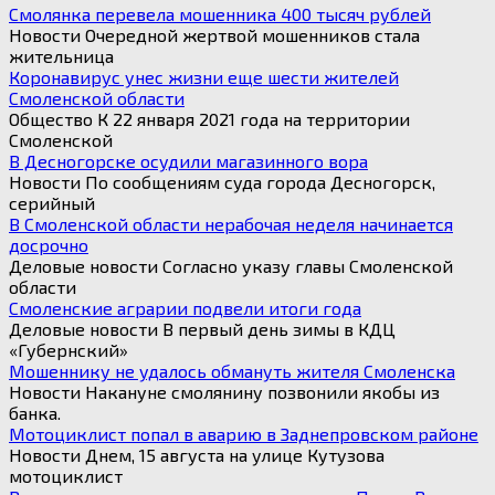
Смолянка перевела мошенника 400 тысяч рублей
Новости Очередной жертвой мошенников стала
жительница
Коронавирус унес жизни еще шести жителей
Смоленской области
Общество К 22 января 2021 года на территории
Смоленской
В Десногорске осудили магазинного вора
Новости По сообщениям суда города Десногорск,
серийный
В Смоленской области нерабочая неделя начинается
досрочно
Деловые новости Согласно указу главы Смоленской
области
Смоленские аграрии подвели итоги года
Деловые новости В первый день зимы в КДЦ
«Губернский»
Мошеннику не удалось обмануть жителя Смоленска
Новости Накануне смолянину позвонили якобы из
банка.
Мотоциклист попал в аварию в Заднепровском районе
Новости Днем, 15 августа на улице Кутузова
мотоциклист