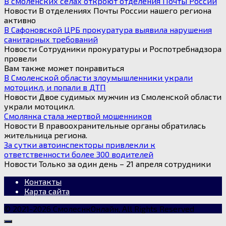
В смоленских селах откроют отделения Почты России
Новости В отделениях Почты России нашего региона
активно
В Сафоновской ЦРБ прокуратура выявила нарушения
санитарных требований
Новости Сотрудники прокуратуры и Роспотребнадзора
провели
Вам также может понравиться
В Смоленской области злоумышленники украли
мотоцикл, и попали в ДТП
Новости Двое судимых мужчин из Смоленской области
украли мотоцикл.
Смолянка стала жертвой мошенников
Новости В правоохранительные органы обратилась
жительница региона.
За сутки автоинспекторы привлекли к
ответственности более 300 водителей
Новости Только за один день – 21 апреля сотрудники
Контакты
Карта сайта
© 2021-2026 СмолеснкОнлайн, All Rights Reserved