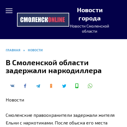
Перейти
Новости
к
содержанию
города
Новости Смоленской
области
ГЛАВНАЯ
»
НОВОСТИ
В Смоленской области
задержали наркодиллера
Новости
Смоленские правоохранители задержали жителя
Ельни с наркотиками. После обыска его места