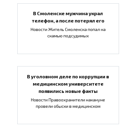
В Смоленске мужчина украл
телефон, а после потерял его
Новости Житель Смоленска попал на
скамью подсудимых
В уголовном деле по коррупции в
медицинском университете
появились новые факты
Новости Правоохранители накануне
провели обыски в медицинском