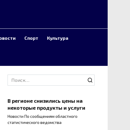
овости
Спорт
Культура
Search
for:
В регионе снизились цены на
некоторые продукты и услуги
Новости По сообщениям областного
статистического ведомства