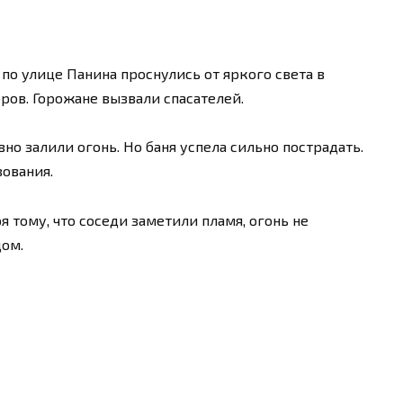
по улице Панина проснулись от яркого света в
оров. Горожане вызвали спасателей.
о залили огонь. Но баня успела сильно пострадать.
зования.
я тому, что соседи заметили пламя, огонь не
дом.