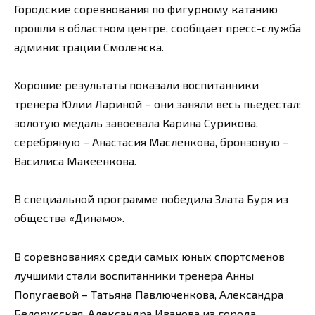
Городские соревнования по фигурному катанию
прошли в областном центре, сообщает пресс-служба
администрации Смоленска.
Хорошие результаты показали воспитанники
тренера Юлии Лариной – они заняли весь пьедестал:
золотую медаль завоевала Карина Сурикова,
серебряную – Анастасия Масленкова, бронзовую –
Василиса Макеенкова.
В специальной программе победила Злата Буря из
общества «Динамо».
В соревнованиях среди самых юных спортсменов
лучшими стали воспитанники тренера Анны
Попугаевой – Татьяна Павлюченкова, Александра
Белорусская, Александра Иванова из города