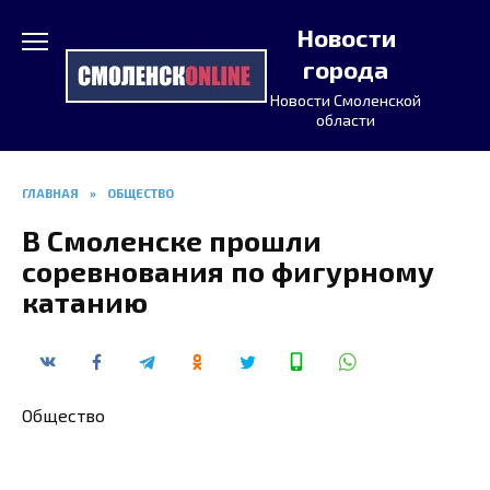
Перейти
Новости
к
содержанию
города
Новости Смоленской
области
ГЛАВНАЯ
»
ОБЩЕСТВО
В Смоленске прошли
соревнования по фигурному
катанию
Общество