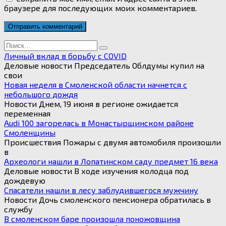
браузере для последующих моих комментариев.
Search
for:
Личный вклад в борьбу с COVID
Деловые новости Председатель Облдумы купил на
свои
Новая неделя в Смоленской области начнется с
небольшого дождя
Новости Днем, 19 июня в регионе ожидается
переменная
Audi 100 загорелась в Монастырщинском районе
Смоленщины
Происшествия Пожары с двумя автомобиля произошли
в
Археологи нашли в Лопатинском саду предмет 16 века
Деловые новости В ходе изучения колодца под
дождевую
Спасатели нашли в лесу заблудившегося мужчину
Новости Дочь смоленского пенсионера обратилась в
службу
В смоленском баре произошла поножовщина