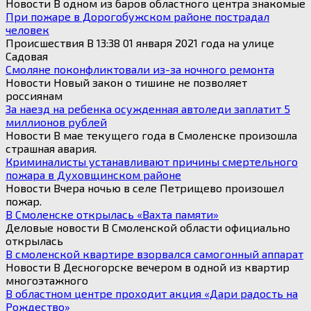
Новости В одном из баров областного центра знакомые
При пожаре в Дорогобужском районе пострадал
человек
Происшествия В 13:38 01 января 2021 года на улице
Садовая
Смоляне поконфликтовали из-за ночного ремонта
Новости Новый закон о тишине не позволяет
россиянам
За наезд на ребенка осужденная автоледи заплатит 5
миллионов рублей
Новости В мае текущего года в Смоленске произошла
страшная авария.
Криминалисты устанавливают причины смертельного
пожара в Духовщинском районе
Новости Вчера ночью в селе Петрищево произошел
пожар.
В Смоленске открылась «Вахта памяти»
Деловые новости В Смоленской области официально
открылась
В смоленской квартире взорвался самогонный аппарат
Новости В Десногорске вечером в одной из квартир
многоэтажного
В областном центре проходит акция «Дари радость на
Рождество»