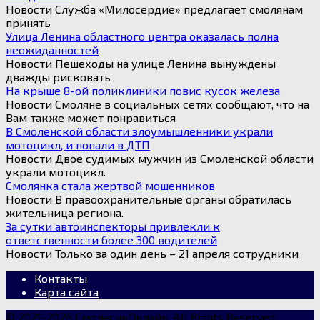
Новости Служба «Милосердие» предлагает смолянам
принять
Улица Ленина областного центра оказалась полна
неожиданностей
Новости Пешеходы на улице Ленина вынуждены
дважды рисковать
На крыше 8-ой поликлиники повис кусок железа
Новости Смоляне в социальных сетях сообщают, что на
Вам также может понравиться
В Смоленской области злоумышленники украли
мотоцикл, и попали в ДТП
Новости Двое судимых мужчин из Смоленской области
украли мотоцикл.
Смолянка стала жертвой мошенников
Новости В правоохранительные органы обратилась
жительница региона.
За сутки автоинспекторы привлекли к
ответственности более 300 водителей
Новости Только за один день – 21 апреля сотрудники
Контакты
Карта сайта
© 2021-2026 СмолеснкОнлайн, All Rights Reserved