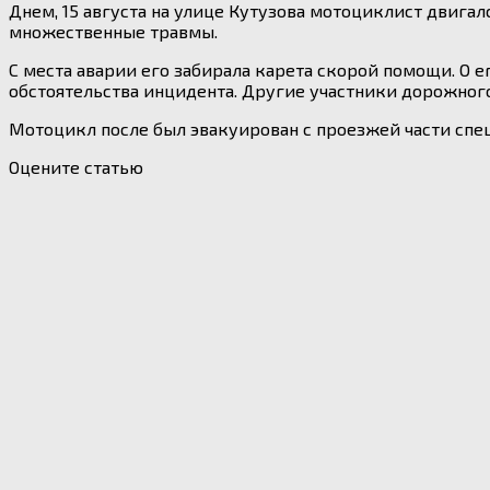
Днем, 15 августа на улице Кутузова мотоциклист двигал
множественные травмы.
С места аварии его забирала карета скорой помощи. О е
обстоятельства инцидента. Другие участники дорожног
Мотоцикл после был эвакуирован с проезжей части спе
Оцените статью