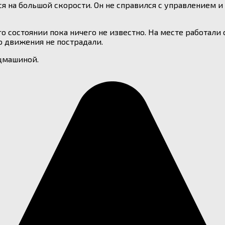
ся на большой скорости. Он не справился с управлением и
го состоянии пока ничего не известно. На месте работал
о движения не пострадали.
цмашиной.