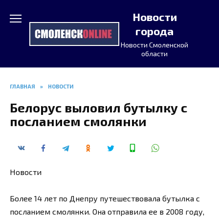
Перейти
Новости
к
содержанию
города
Новости Смоленской
области
ГЛАВНАЯ
»
НОВОСТИ
Белорус выловил бутылку с
посланием смолянки
Новости
Более 14 лет по Днепру путешествовала бутылка с
посланием смолянки. Она отправила ее в 2008 году,