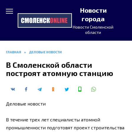
Перейти
Новости
к
содержанию
города
Новости Смоленской
области
ГЛАВНАЯ
»
ДЕЛОВЫЕ НОВОСТИ
В Смоленской области
построят атомную станцию
Деловые новости
В течение трех лет специалисты атомной
промышленности подготовят проект строительства