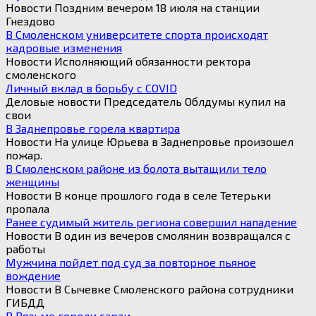
Новости Поздним вечером 18 июля на станции
Гнездово
В Смоленском университете спорта происходят
кадровые изменения
Новости Исполняющий обязанности ректора
смоленского
Личный вклад в борьбу с COVID
Деловые новости Председатель Облдумы купил на
свои
В Заднепровье горела квартира
Новости На улице Юрьева в Заднепровье произошел
пожар.
В Смоленском районе из болота вытащили тело
женщины
Новости В конце прошлого года в селе Тетерьки
пропала
Ранее судимый житель региона совершил нападение
Новости В один из вечеров смолянин возвращался с
работы
Мужчина пойдет под суд за повторное пьяное
вождение
Новости В Сычевке Смоленского района сотрудники
ГИБДД
В Вязьме горели сараи