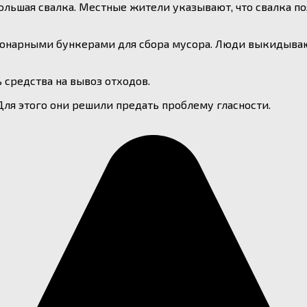
ольшая свалка. Местные жители указывают, что свалка по
ионарными бункерами для сбора мусора. Люди выкидываю
 средства на вывоз отходов.
Для этого они решили предать проблему гласности.