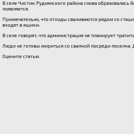
В селе Чистик Руднянского района снова образовалась б
появляется.
Примечательно, что отходы сваливаются рядом со стац
входят в ящики.
В селе говорят, что администрация не планирует тратить
Люди не готовы мириться со свалкой посреди поселка. 
Оцените статью