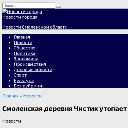
Перейти
Search
к
for:
содержанию
Новости города
Новости Смоленской области
Главная
Новости
Общество
Политика
Экономика
Происшествия
Деловые новости
Спорт
Культура
Без рубрики
Главная
»
Новости
Смоленская деревня Чистик утопает
Новости