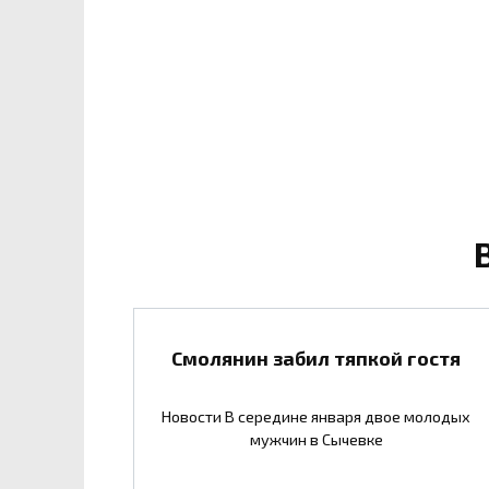
Смолянин забил тяпкой гостя
Новости В середине января двое молодых
мужчин в Сычевке