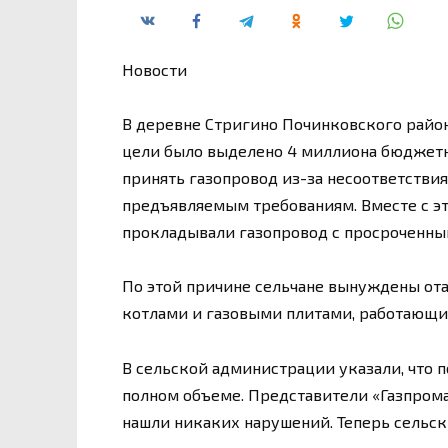
Новости
В деревне Стригино Починковского района
цели было выделено 4 миллиона бюджетн
принять газопровод из-за несоответстви
предъявляемым требованиям. Вместе с эт
прокладывали газопровод с просроченны
По этой причине сельчане вынуждены от
котлами и газовыми плитами, работающи
В сельской администрации указали, что п
полном объеме. Представители «Газпрома
нашли никаких нарушений. Теперь сельск