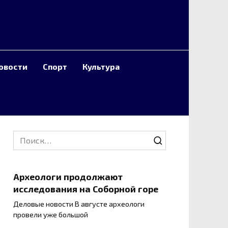
овости
Спорт
Культура
Search
for:
Археологи продолжают
исследования на Соборной горе
Деловые новости В августе археологи
провели уже большой