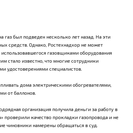
 газ был подведен несколько лет назад. На эти
ых средств. Однако, Ростехнадхор не может
я использовавшегося газовщиками оборудования
им стало известно, что многие сотрудники
ми удостоверениями специалистов.
апливать дома электрическими обогревателями,
ми от баллонов.
одрядная организация получила деньги за работу в
» проверили качество прокладки газопровода и не
ие чиновники намерены обращаться в суд.