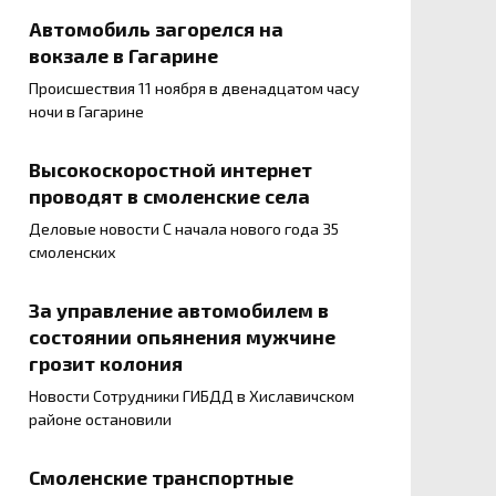
Автомобиль загорелся на
вокзале в Гагарине
Происшествия 11 ноября в двенадцатом часу
ночи в Гагарине
Высокоскоростной интернет
проводят в смоленские села
Деловые новости С начала нового года 35
смоленских
За управление автомобилем в
состоянии опьянения мужчине
грозит колония
Новости Сотрудники ГИБДД в Хиславичском
районе остановили
Смоленские транспортные