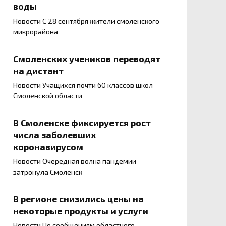
воды
Новости С 28 сентября жители смоленского
микрорайона
Смоленских учеников переводят
на дистант
Новости Учащихся почти 60 классов школ
Смоленской области
В Смоленске фиксируется рост
числа заболевших
коронавирусом
Новости Очередная волна пандемии
затронула Смоленск
В регионе снизились цены на
некоторые продукты и услуги
Новости По сообщениям областного