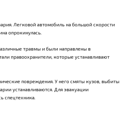
ария. Легковой автомобиль на большой скорости
шина опрокинулась.
различные травмы и были направлены в
тали правоохранители, которые устанавливают
ические повреждения. У него смяты кузов, выбиты
арии устанавливаются. Для эвакуации
ь спецтехника.