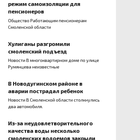
режим самоизоляции для
пенсионеров
Общество Работающим пенсионерам
Смоленской области
Хулиганы разгромили
смоленский подъезд
Новости В многоквартирном доме по улице
Румянцева неизвестные
В Новодугинском районе в
аварии пострадал ребенок
Новости В Смоленской области столкнулись
два автомобиля.
Из-за неудовлетворительного
качества воды несколько
смоленских водоемов закрыли