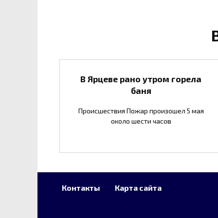
В Ярцеве рано утром горела
баня
Происшествия Пожар произошел 5 мая
около шести часов
Контакты
Карта сайта