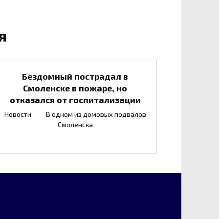
я
Бездомный пострадал в
Смоленске в пожаре, но
отказался от госпитализации
Новости В одном из домовых подвалов
Смоленска