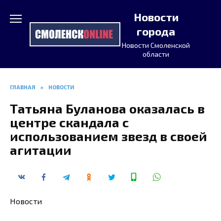
Перейти
Новости
к
содержанию
города
Новости Смоленской
области
ГЛАВНАЯ
»
НОВОСТИ
Татьяна Буланова оказалась в
центре скандала с
использованием звезд в своей
агитации
Новости