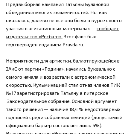
Предвыборная кампания Татьяны Булановой
объединила многих знаменитостей. Но, как
оказалось, далеко не все они были в курсе своего
участия в агитационных материалах —
сообщает
издательство «Росбалт».
Этот факт был
подтвержден изданием Pravda.ru.
Неприятности для артистки, баллотирующейся в
ЗАкС от партии «Родина», начались буквально с
самого начала и возрастали с астрономической
скоростью. Кульминацией стал отказ членов ТИК
№ 17 зарегистрировать Татьяну в питерское
Законодательное собрание. Основной аргумент
такого решения — наличие 18,4 % недостоверных
подписей среди собранных певицей (допустимый
официально барьер составляет лишь 5%).
Разумеется, партия «Родина» с таким решением не