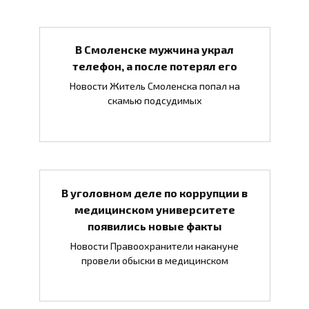
В Смоленске мужчина украл
телефон, а после потерял его
Новости Житель Смоленска попал на
скамью подсудимых
В уголовном деле по коррупции в
медицинском университете
появились новые факты
Новости Правоохранители накануне
провели обыски в медицинском