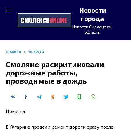
Перейти
Новости
к
содержанию
города
Новости Смоленской
области
ГЛАВНАЯ
»
НОВОСТИ
Смоляне раскритиковали
дорожные работы,
проводимые в дождь
Новости
В Гагарине провели ремонт дороги сразу после