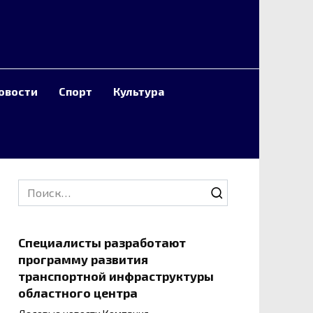
овости
Спорт
Культура
Search
for:
Специалисты разработают
программу развития
транспортной инфраструктуры
областного центра