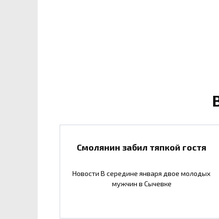
Смолянин забил тяпкой гостя
Новости В середине января двое молодых
мужчин в Сычевке