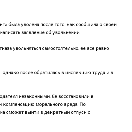
т» была уволена после того, как сообщила о своей
написать заявление об увольнении.
отказа увольняться самостоятельно, ее все равно
, однако после обратилась в инспекцию труда и в
тодателя незаконными. Ее восстановили в
и компенсацию морального вреда. По
а сможет выйти в декретный отпуск с