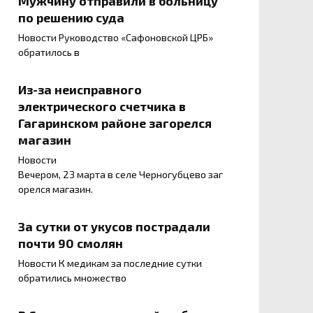
Мужчину отправили в больницу
по решению суда
Новости Руководство «Сафоновской ЦРБ»
обратилось в
Из-за неисправного
электрического счетчика в
Гагаринском районе загорелся
магазин
Новости
Вечером, 23 марта в селе Черногубцево заг
орелся магазин.
За сутки от укусов пострадали
почти 90 смолян
Новости К медикам за последние сутки
обратились множество