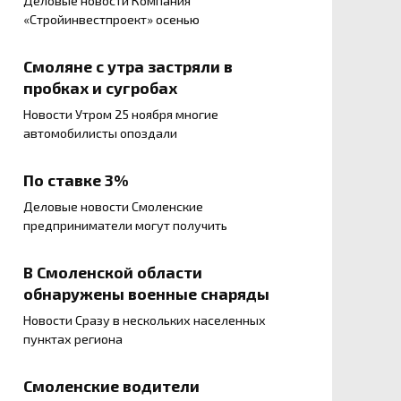
Деловые новости Компания
«Стройинвестпроект» осенью
Смоляне с утра застряли в
пробках и сугробах
Новости Утром 25 ноября многие
автомобилисты опоздали
По ставке 3%
Деловые новости Смоленские
предприниматели могут получить
В Смоленской области
обнаружены военные снаряды
Новости Сразу в нескольких населенных
пунктах региона
Смоленские водители