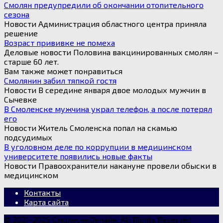
Смолян предупредили об окончании отопительного
сезона
Новости Администрация областного центра приняла
решение
Возраст прививке не помеха
Деловые новости Половина вакцинированных смолян –
старше 60 лет.
Вам также может понравиться
Смолянин забил тяпкой гостя
Новости В середине января двое молодых мужчин в
Сычевке
В Смоленске мужчина украл телефон, а после потерял
его
Новости Житель Смоленска попал на скамью
подсудимых
В уголовном деле по коррупции в медицинском
университете появились новые факты
Новости Правоохранители накануне провели обыски в
медицинском
Контакты
Карта сайта
© 2021-2026 СмолеснкОнлайн, All Rights Reserved