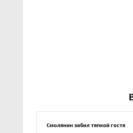
Смолянин забил тяпкой гостя