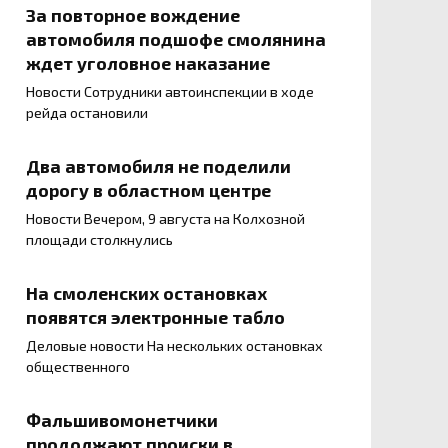
За повторное вождение
автомобиля подшофе смолянина
ждет уголовное наказание
Новости Сотрудники автоинспекции в ходе
рейда остановили
Два автомобиля не поделили
дорогу в областном центре
Новости Вечером, 9 августа на Колхозной
площади столкнулись
На смоленских остановках
появятся электронные табло
Деловые новости На нескольких остановках
общественного
Фальшивомонетчики
продолжают происки в