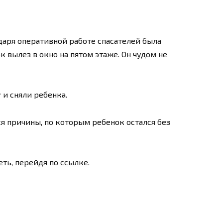
одаря оперативной работе спасателей была
к вылез в окно на пятом этаже. Он чудом не
 и сняли ребенка.
я причины, по которым ребенок остался без
еть, перейдя по
ссылке
.