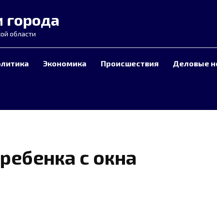
и города
ой области
олитика
Экономика
Происшествия
Деловые н
ребенка с окна