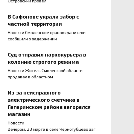
Островский провел
В Сафонове украли забор с
частной территории
Новости Смоленские правоохранители
сообщили о задержании
Суд отправил наркокурьера в
колонию строгого режима
Новости Житель Смоленской области
продавал в областном
Из-за неисправного
электрического счетчика в
Гагаринском районе загорелся
магазин
Новости
Вечером, 23 марта в селе Черногубцево заг