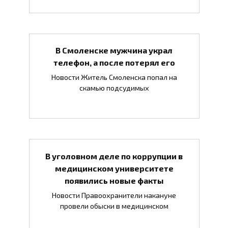
В Смоленске мужчина украл
телефон, а после потерял его
Новости Житель Смоленска попал на
скамью подсудимых
В уголовном деле по коррупции в
медицинском университете
появились новые факты
Новости Правоохранители накануне
провели обыски в медицинском