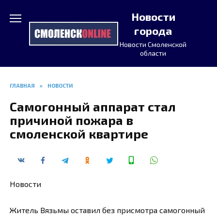
Перейти
Новости
к
содержанию
города
Новости Смоленской
области
ГЛАВНАЯ
»
НОВОСТИ
Самогонный аппарат стал
причиной пожара в
смоленской квартире
Новости
Житель Вязьмы оставил без присмотра самогонный