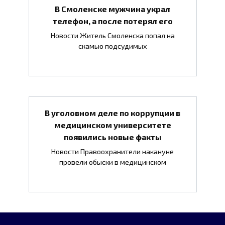
В Смоленске мужчина украл
телефон, а после потерял его
Новости Житель Смоленска попал на
скамью подсудимых
В уголовном деле по коррупции в
медицинском университете
появились новые факты
Новости Правоохранители накануне
провели обыски в медицинском