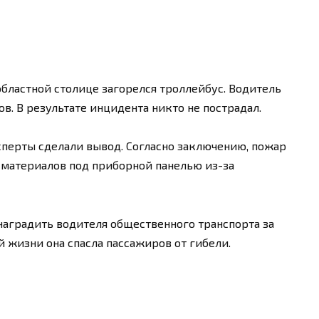
областной столице загорелся троллейбус. Водитель
. В результате инцидента никто не пострадал.
сперты сделали вывод. Согласно заключению, пожар
 материалов под приборной панелью из-за
наградить водителя общественного транспорта за
 жизни она спасла пассажиров от гибели.