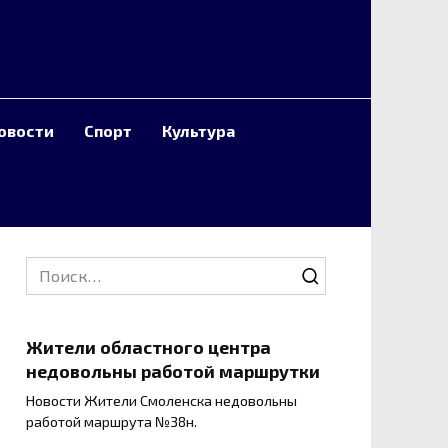
овости
Спорт
Культура
Search
for:
Жители областного центра
недовольны работой маршрутки
Новости Жители Смоленска недовольны
работой маршрута №38н.