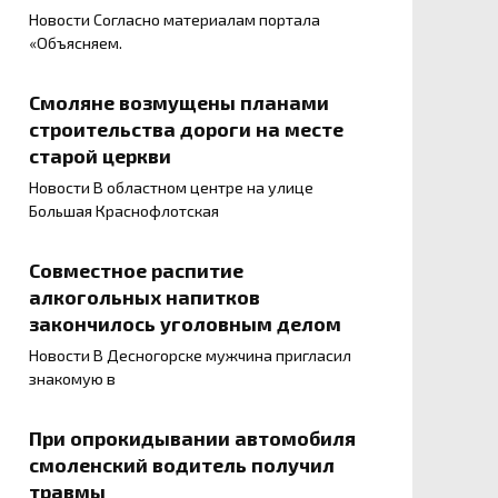
Новости Согласно материалам портала
«Объясняем.
Смоляне возмущены планами
строительства дороги на месте
старой церкви
Новости В областном центре на улице
Большая Краснофлотская
Совместное распитие
алкогольных напитков
закончилось уголовным делом
Новости В Десногорске мужчина пригласил
знакомую в
При опрокидывании автомобиля
смоленский водитель получил
травмы