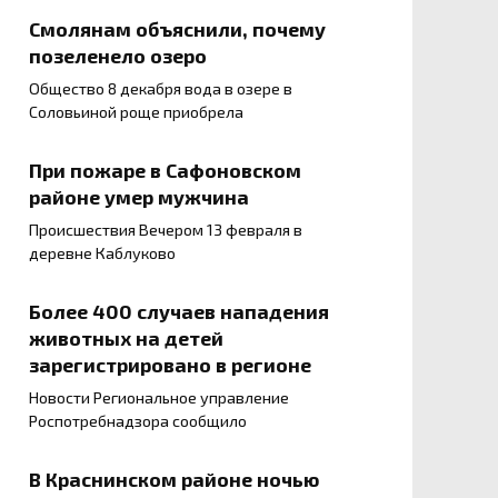
Смолянам объяснили, почему
позеленело озеро
Общество 8 декабря вода в озере в
Соловьиной роще приобрела
При пожаре в Сафоновском
районе умер мужчина
Происшествия Вечером 13 февраля в
деревне Каблуково
Более 400 случаев нападения
животных на детей
зарегистрировано в регионе
Новости Региональное управление
Роспотребнадзора сообщило
В Краснинском районе ночью