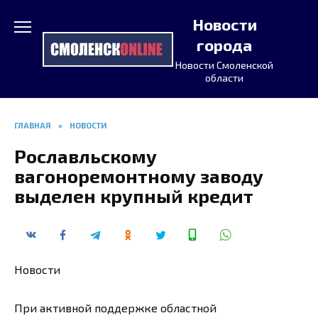
Перейти
Новости
к
содержанию
города
Новости Смоленской
области
ГЛАВНАЯ
»
НОВОСТИ
Рославльскому
вагоноремонтному заводу
выделен крупный кредит
Новости
При активной поддержке областной