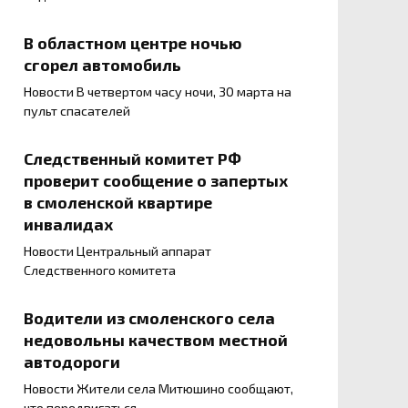
В областном центре ночью
сгорел автомобиль
Новости В четвертом часу ночи, 30 марта на
пульт спасателей
Следственный комитет РФ
проверит сообщение о запертых
в смоленской квартире
инвалидах
Новости Центральный аппарат
Следственного комитета
Водители из смоленского села
недовольны качеством местной
автодороги
Новости Жители села Митюшино сообщают,
что передвигаться