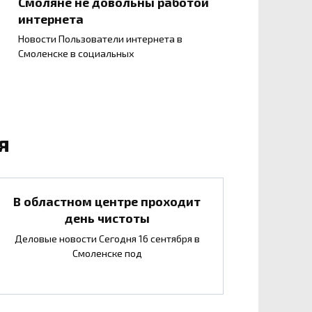
Смоляне не довольны работой
интернета
Новости Пользователи интернета в
Смоленске в социальных
я
В областном центре проходит
день чистоты
Деловые новости Сегодня 16 сентября в
Смоленске под