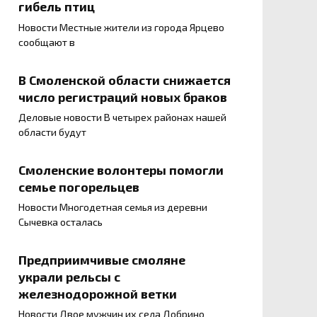
гибель птиц
Новости Местные жители из города Ярцево
сообщают в
В Смоленской области снижается
число регистраций новых браков
Деловые новости В четырех районах нашей
области будут
Смоленские волонтеры помогли
семье погорельцев
Новости Многодетная семья из деревни
Сычевка осталась
Предприимчивые смоляне
украли рельсы с
железнодорожной ветки
Новости Двое мужчин их села Добрино