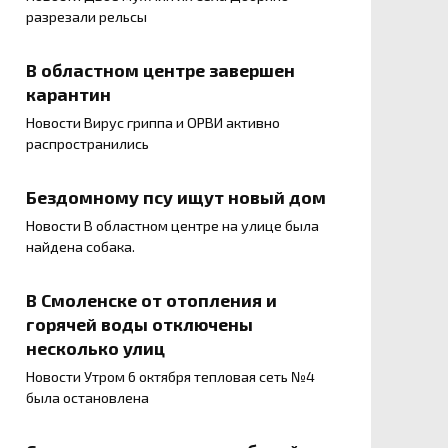
разрезали рельсы
В областном центре завершен
карантин
Новости Вирус гриппа и ОРВИ активно
распространились
Бездомному псу ищут новый дом
Новости В областном центре на улице была
найдена собака.
В Смоленске от отопления и
горячей воды отключены
несколько улиц
Новости Утром 6 октября тепловая сеть №4
была остановлена