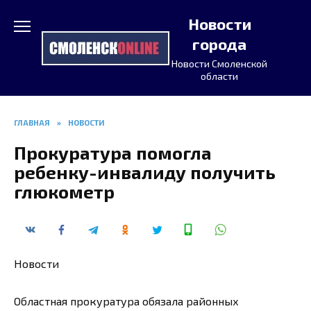
Перейти
Новости
к
содержанию
города
Новости Смоленской
области
ГЛАВНАЯ
»
НОВОСТИ
Прокуратура помогла
ребенку-инвалиду получить
глюкометр
Новости
Областная прокуратура обязала районных