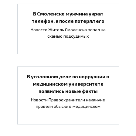
В Смоленске мужчина украл
телефон, а после потерял его
Новости Житель Смоленска попал на
скамью подсудимых
В уголовном деле по коррупции в
медицинском университете
появились новые факты
Новости Правоохранители накануне
провели обыски в медицинском