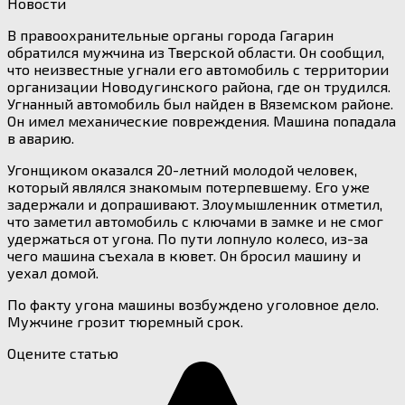
Новости
В правоохранительные органы города Гагарин
обратился мужчина из Тверской области. Он сообщил,
что неизвестные угнали его автомобиль с территории
организации Новодугинского района, где он трудился.
Угнанный автомобиль был найден в Вяземском районе.
Он имел механические повреждения. Машина попадала
в аварию.
Угонщиком оказался 20-летний молодой человек,
который являлся знакомым потерпевшему. Его уже
задержали и допрашивают. Злоумышленник отметил,
что заметил автомобиль с ключами в замке и не смог
удержаться от угона. По пути лопнуло колесо, из-за
чего машина съехала в кювет. Он бросил машину и
уехал домой.
По факту угона машины возбуждено уголовное дело.
Мужчине грозит тюремный срок.
Оцените статью