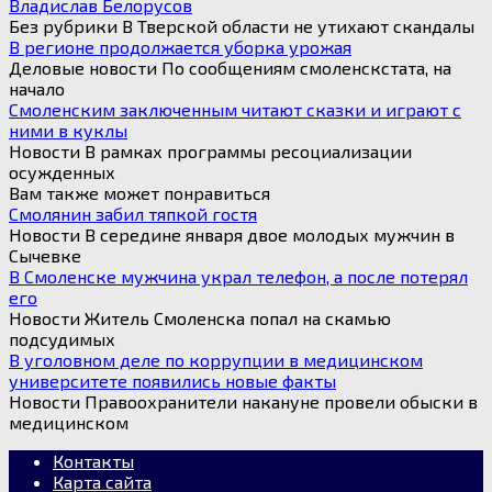
Владислав Белорусов
Без рубрики В Тверской области не утихают скандалы
В регионе продолжается уборка урожая
Деловые новости По сообщениям смоленскстата, на
начало
Смоленским заключенным читают сказки и играют с
ними в куклы
Новости В рамках программы ресоциализации
осужденных
Вам также может понравиться
Смолянин забил тяпкой гостя
Новости В середине января двое молодых мужчин в
Сычевке
В Смоленске мужчина украл телефон, а после потерял
его
Новости Житель Смоленска попал на скамью
подсудимых
В уголовном деле по коррупции в медицинском
университете появились новые факты
Новости Правоохранители накануне провели обыски в
медицинском
Контакты
Карта сайта