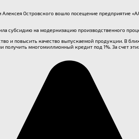
ти Алексея Островского вошло посещение предприятие «
чила субсидию на модернизацию производственного проце
ство и повысить качество выпускаемой продукции. В бл
и получить многомиллионный кредит под 1%. За счет эти