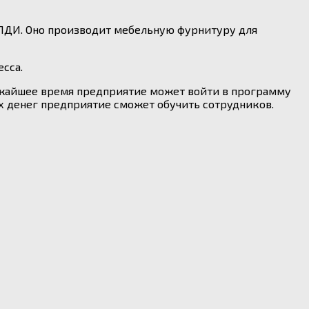
АЛДИ. Оно производит мебельную фурнитуру для
сса.
ижайшее время предприятие может войти в программу
х денег предприятие сможет обучить сотрудников.