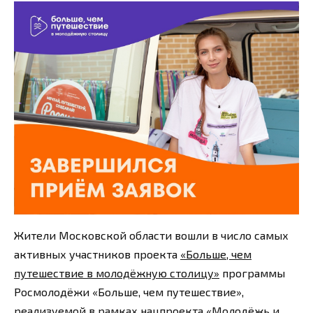
Жители Московской области вошли в число самых
активных участников проекта
«Больше, чем
путешествие в молодёжную столицу»
программы
Росмолодёжи «Больше, чем путешествие»,
реализуемой в рамках нацпроекта «Молодёжь и