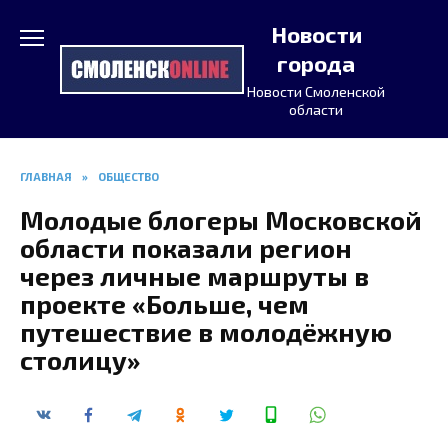
Перейти
Новости
к
содержанию
города
Новости Смоленской
области
ГЛАВНАЯ
»
ОБЩЕСТВО
Молодые блогеры Московской
области показали регион
через личные маршруты в
проекте «Больше, чем
путешествие в молодёжную
столицу»