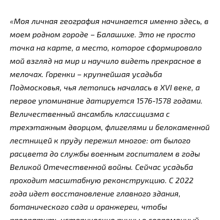
«Моя личная география начинается именно здесь, в
моем родном городе – Балашихе. Это не просто
точка на карте, а место, которое сформировало
мой взгляд на мир и научило видеть прекрасное в
мелочах. Горенки – крупнейшая усадьба
Подмосковья, чья летопись началась в XVI веке, а
первое упоминание датируется 1576-1578 годами.
Величественный ансамбль классицизма с
трехэтажным дворцом, флигелями и белокаменной
лестницей к пруду пережил многое: от былого
расцвета до службы военным госпиталем в годы
Великой Отечественной войны. Сейчас усадьба
проходит масштабную реконструкцию. С 2022
года идет восстановление главного здания,
ботанического сада и оранжереи, чтобы
превратить исторические руины в современный