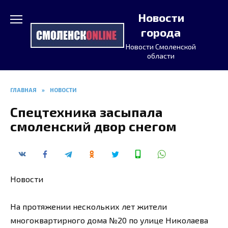
Перейти
Новости
к
содержанию
города
Новости Смоленской
области
ГЛАВНАЯ
»
НОВОСТИ
Спецтехника засыпала
смоленский двор снегом
Новости
На протяжении нескольких лет жители
многоквартирного дома №20 по улице Николаева