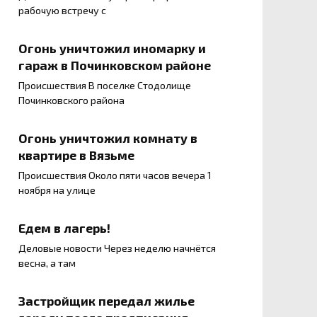
рабочую встречу с
Огонь уничтожил иномарку и
гараж в Починковском районе
Происшествия В поселке Стодолище
Починковского района
Огонь уничтожил комнату в
квартире в Вязьме
Происшествия Около пяти часов вечера 1
ноября на улице
Едем в лагерь!
Деловые новости Через неделю начнётся
весна, а там
Застройщик передал жилье