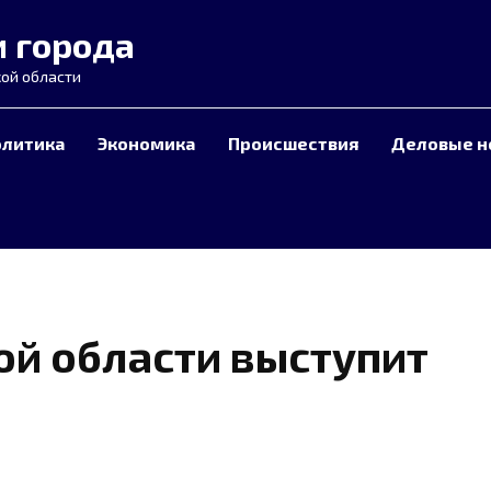
и города
ой области
олитика
Экономика
Происшествия
Деловые н
ой области выступит