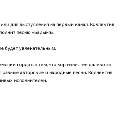
или для выступления на первый канал. Коллектив
сполнит песню «Барыня».
ие будет увлекательным.
емляки гордятся тем, что хор известен далеко за
т разные авторские и народные песни. Коллектив
ливых исполнителей.