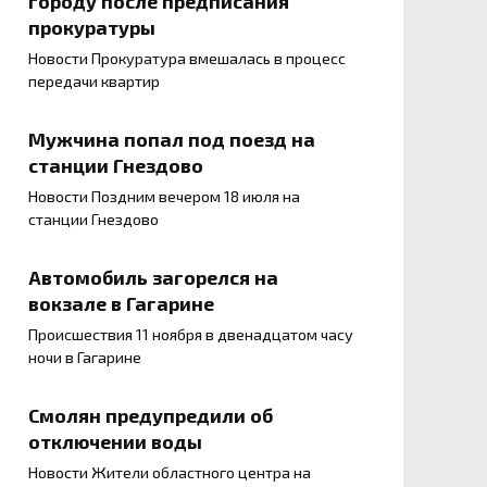
городу после предписания
прокуратуры
Новости Прокуратура вмешалась в процесс
передачи квартир
Мужчина попал под поезд на
станции Гнездово
Новости Поздним вечером 18 июля на
станции Гнездово
Автомобиль загорелся на
вокзале в Гагарине
Происшествия 11 ноября в двенадцатом часу
ночи в Гагарине
Смолян предупредили об
отключении воды
Новости Жители областного центра на