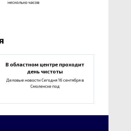
несколько часов
я
В областном центре проходит
день чистоты
Деловые новости Сегодня 16 сентября в
Смоленске под