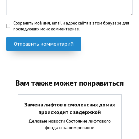
Сохранить моё имя, email и адрес сайта в этом браузере для
последующих моих комментариев.
Вам также может понравиться
Замена лифтов в смоленских домах
происходит с задержкой
Деловые новости Состояние лифтового
фонда в нашем регионе