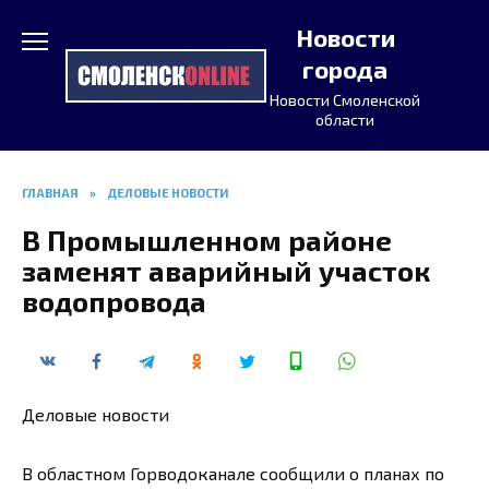
Перейти
Новости
к
содержанию
города
Новости Смоленской
области
ГЛАВНАЯ
»
ДЕЛОВЫЕ НОВОСТИ
В Промышленном районе
заменят аварийный участок
водопровода
Деловые новости
В областном Горводоканале сообщили о планах по