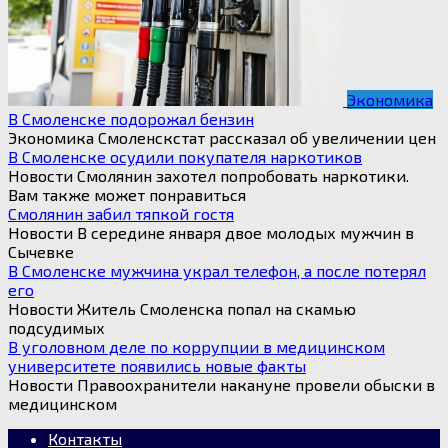
Экономика
В Смоленске подорожал бензин
Экономика Смоленскстат рассказал об увеличении цен
В Смоленске осудили покупателя наркотиков
Новости Смолянин захотел попробовать наркотики.
Вам также может понравиться
Смолянин забил тяпкой гостя
Новости В середине января двое молодых мужчин в
Сычевке
В Смоленске мужчина украл телефон, а после потерял
его
Новости Житель Смоленска попал на скамью
подсудимых
В уголовном деле по коррупции в медицинском
университете появились новые факты
Новости Правоохранители накануне провели обыски в
медицинском
Контакты