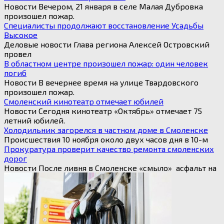
Новости Вечером, 21 января в селе Малая Дубровка
произошел пожар.
Специалисты продолжают восстановление Усадьбы
Высокое
Деловые новости Глава региона Алексей Островский
провел
В областном центре произошел пожар: один человек
погиб
Новости В вечернее время на улице Твардовского
произошел пожар.
Смоленский кинотеатр отмечает юбилей
Новости Сегодня кинотеатр «Октябрь» отмечает 75
летний юбилей.
Холодильник загорелся в частном доме в Смоленске
Происшествия 10 ноября около двух часов дня в 10-м
Прокуратура проверит качество ремонта смоленских
дорог
Новости После ливня в Смоленске «смыло» асфальт на