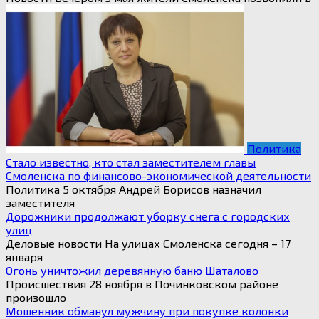
Политика
Стало известно, кто стал заместителем главы
Смоленска по финансово-экономической деятельности
Политика 5 октября Андрей Борисов назначил
заместителя
Дорожники продолжают уборку снега с городских
улиц
Деловые новости На улицах Смоленска сегодня – 17
января
Огонь уничтожил деревянную баню Шаталово
Происшествия 28 ноября в Починковском районе
произошло
Мошенник обманул мужчину при покупке колонки