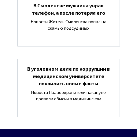
В Смоленске мужчина украл
телефон, а после потерял его
Новости Житель Смоленска попал на
скамью подсудимых
В уголовном деле по коррупции в
медицинском университете
появились новые факты
Новости Правоохранители накануне
провели обыски в медицинском