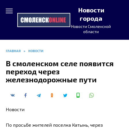
Перейти
Новости
к
содержанию
города
Новости Смоленской
области
ГЛАВНАЯ
»
НОВОСТИ
В смоленском селе появится
переход через
железнодорожные пути
Новости
По просьбе жителей поселка Катынь, через