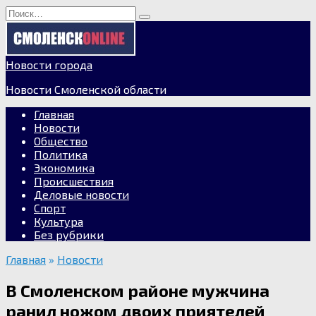
Перейти
Search
к
for:
содержанию
Новости города
Новости Смоленской области
Главная
Новости
Общество
Политика
Экономика
Происшествия
Деловые новости
Спорт
Культура
Без рубрики
Главная
»
Новости
В Смоленском районе мужчина
ранил ножом двоих приятелей