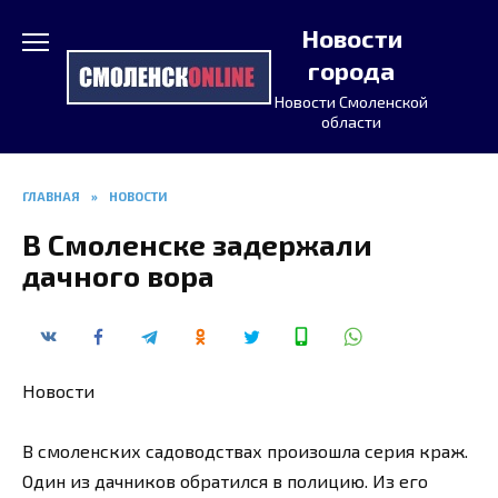
Перейти
Новости
к
содержанию
города
Новости Смоленской
области
ГЛАВНАЯ
»
НОВОСТИ
В Смоленске задержали
дачного вора
Новости
В смоленских садоводствах произошла серия краж.
Один из дачников обратился в полицию. Из его