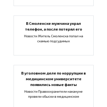
В Смоленске мужчина украл
телефон, а после потерял его
Новости Житель Смоленска попал на
скамью подсудимых
В уголовном деле по коррупции в
медицинском университете
появились новые факты
Новости Правоохранители накануне
провели обыски в медицинском