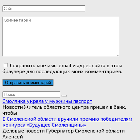
*
Сайт
Комментарий
Сохранить моё имя, email и адрес сайта в этом
браузере для последующих моих комментариев.
Search
for:
Смолянка украла у мужчины паспорт
Новости Житель областного центра пришел в банк,
чтобы
В Смоленской области вручили премию победителям
конкурса «Будущее Смоленщины»
Деловые новости Губернатор Смоленской области
Алексей