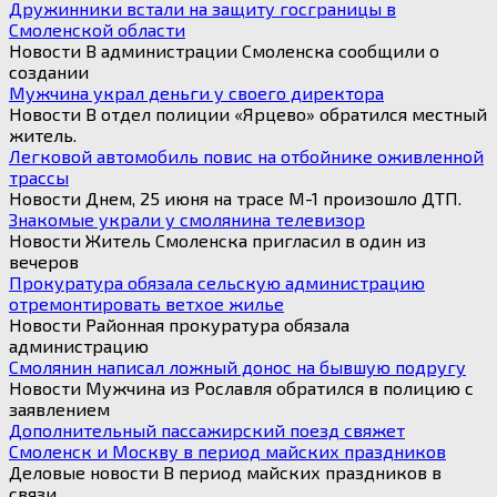
Дружинники встали на защиту госграницы в
Смоленской области
Новости В администрации Смоленска сообщили о
создании
Мужчина украл деньги у своего директора
Новости В отдел полиции «Ярцево» обратился местный
житель.
Легковой автомобиль повис на отбойнике оживленной
трассы
Новости Днем, 25 июня на трасе М-1 произошло ДТП.
Знакомые украли у смолянина телевизор
Новости Житель Смоленска пригласил в один из
вечеров
Прокуратура обязала сельскую администрацию
отремонтировать ветхое жилье
Новости Районная прокуратура обязала
администрацию
Смолянин написал ложный донос на бывшую подругу
Новости Мужчина из Рославля обратился в полицию с
заявлением
Дополнительный пассажирский поезд свяжет
Смоленск и Москву в период майских праздников
Деловые новости В период майских праздников в
связи