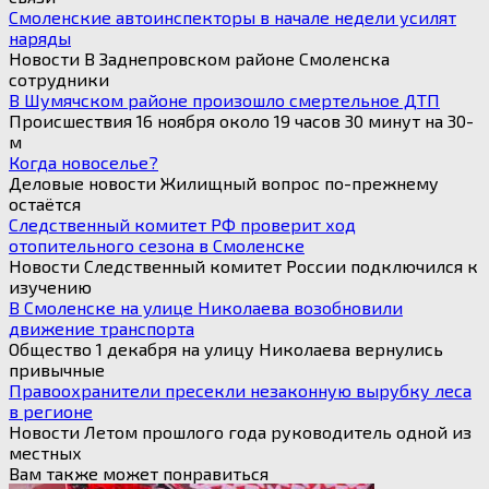
Смоленские автоинспекторы в начале недели усилят
наряды
Новости В Заднепровском районе Смоленска
сотрудники
В Шумячском районе произошло смертельное ДТП
Происшествия 16 ноября около 19 часов 30 минут на 30-
м
Когда новоселье?
Деловые новости Жилищный вопрос по-прежнему
остаётся
Следственный комитет РФ проверит ход
отопительного сезона в Смоленске
Новости Следственный комитет России подключился к
изучению
В Смоленске на улице Николаева возобновили
движение транспорта
Общество 1 декабря на улицу Николаева вернулись
привычные
Правоохранители пресекли незаконную вырубку леса
в регионе
Новости Летом прошлого года руководитель одной из
местных
Вам также может понравиться