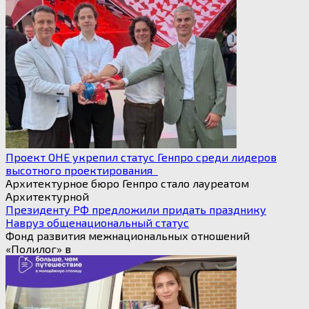
Проект ОНЕ укрепил статус Генпро среди лидеров
высотного проектирования
Архитектурное бюро Генпро стало лауреатом
Архитектурной
Президенту РФ предложили придать празднику
Навруз общенациональный статус
Фонд развития межнациональных отношений
«Полилог» в