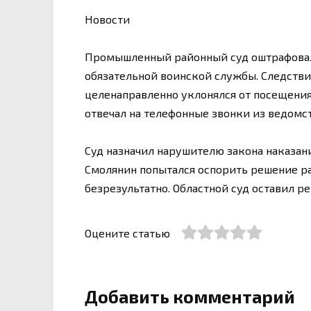
Новости
Промышленный районный суд оштрафовал
обязательной воинской службы. Следствие
целенаправленно уклонялся от посещения
отвечал на телефонные звонки из ведомст
Суд назначил нарушителю закона наказани
Смолянин попытался оспорить решение ра
безрезультатно. Областной суд оставил ре
Оцените статью
Добавить комментарий