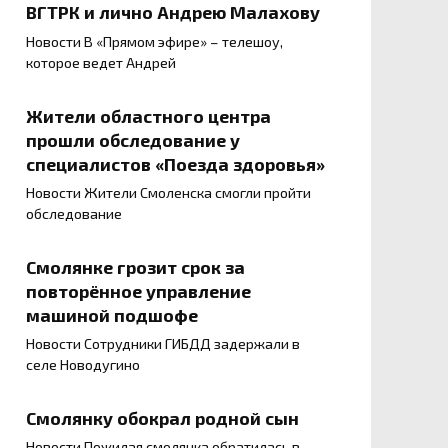
ВГТРК и лично Андрею Малахову
Новости В «Прямом эфире» – телешоу,
которое ведет Андрей
Жители областного центра
прошли обследование у
специалистов «Поезда здоровья»
Новости Жители Смоленска смогли пройти
обследование
Смолянке грозит срок за
повторённое управление
машиной подшофе
Новости Сотрудники ГИБДД задержали в
селе Новодугино
Смолянку обокрал родной сын
Новости Пожилая смолянка обратилась в