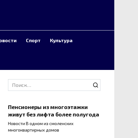
овости
Спорт
Культура
Search
for:
Пенсионеры из многоэтажки
живут без лифта более полугода
Новости В одном из смоленских
многоквартирных домов