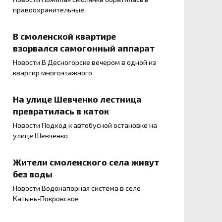
правоохранительные
В смоленской квартире
взорвался самогонный аппарат
Новости В Десногорске вечером в одной из
квартир многоэтажного
На улице Шевченко лестница
превратилась в каток
Новости Подход к автобусной остановке на
улице Шевченко
Жители смоленского села живут
без воды
Новости Водонапорная система в селе
Катынь-Покровское