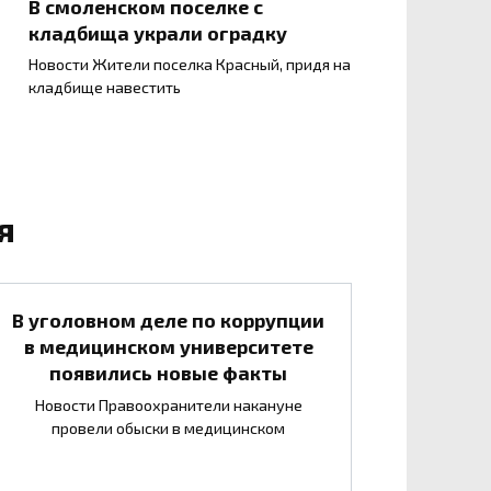
В смоленском поселке с
кладбища украли оградку
Новости Жители поселка Красный, придя на
кладбище навестить
я
В уголовном деле по коррупции
в медицинском университете
появились новые факты
Новости Правоохранители накануне
провели обыски в медицинском