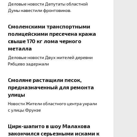
Деловые новости Депутаты областной
Думы навестили фронтовиков.
Смоленскими транспортными
полицейскими пресечена кража
свыше 170 кг лома черного
металла
Деловые новости Двух жителей деревни
Рябцево задержали
Смоляне растащили песок,
предназначенный для ремонта
улицы
Новости Жители областного центра украли
с улицы Фрунзе
Цирк-шапито в шоу Малахова
закончился серьезными исками к